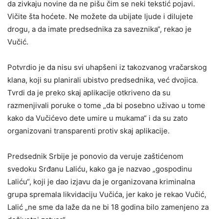
da zivkaju novine da ne pišu čim se neki tekstić pojavi.
Vičite šta hoćete. Ne možete da ubijate ljude i dilujete
drogu, a da imate predsednika za saveznika“, rekao je
Vučić.
Potvrdio je da nisu svi uhapšeni iz takozvanog vračarskog
klana, koji su planirali ubistvo predsednika, već dvojica.
Tvrdi da je preko skaj aplikacije otkriveno da su
razmenjivali poruke o tome „da bi posebno uživao u tome
kako da Vučićevo dete umire u mukama“ i da su zato
organizovani transparenti protiv skaj aplikacije.
Predsednik Srbije je ponovio da veruje zaštićenom
svedoku Srđanu Laliću, kako ga je nazvao „gospodinu
Laliću“, koji je dao izjavu da je organizovana kriminalna
grupa spremala likvidaciju Vučića, jer kako je rekao Vučić,
Lalić „ne sme da laže da ne bi 18 godina bilo zamenjeno za