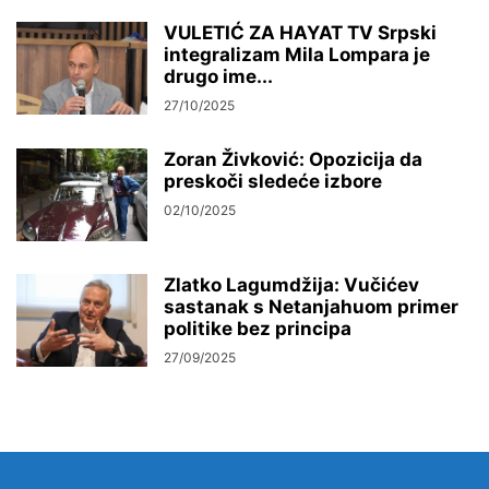
VULETIĆ ZA HAYAT TV Srpski
integralizam Mila Lompara je
drugo ime...
27/10/2025
Zoran Živković: Opozicija da
preskoči sledeće izbore
02/10/2025
Zlatko Lagumdžija: Vučićev
sastanak s Netanjahuom primer
politike bez principa
27/09/2025