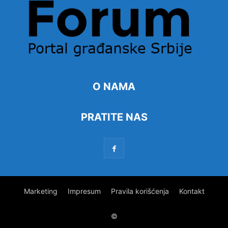
O NAMA
PRATITE NAS
Marketing
Impresum
Pravila korišćenja
Kontakt
©