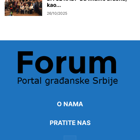
kao...
26/10/2025
O NAMA
PRATITE NAS