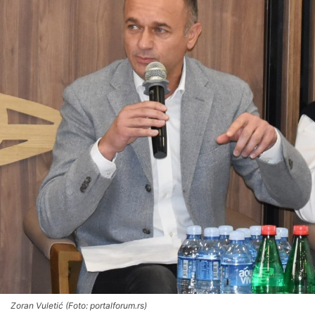
Zoran Vuletić (Foto: portalforum.rs)