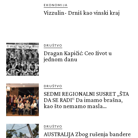
EKONOMIJA
Vizzulin- Drniš kao vinski kraj
DRUŠTVO
Dragan Kapičić: Ceo život u
jednom danu
DRUŠTVO
SEDMI REGIONALNI SUSRET „ŠTA
DA SE RADI“ Da imamo brašna,
kao što nemamo masla…
DRUŠTVO
AUSTRALIJA Zbog rušenja bandere