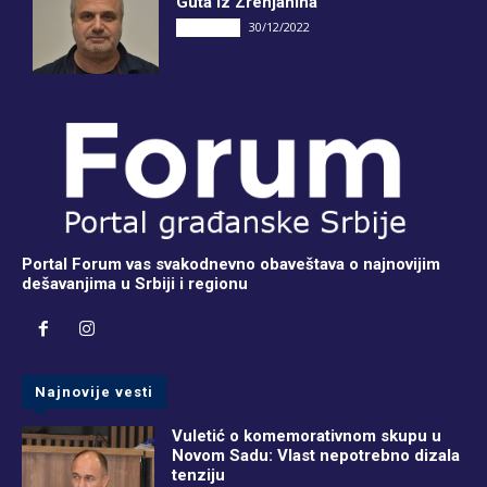
Guta iz Zrenjanina
30/12/2022
INTERVJU
Portal Forum vas svakodnevno obaveštava o najnovijim
dešavanjima u Srbiji i regionu
Najnovije vesti
Vuletić o komemorativnom skupu u
Novom Sadu: Vlast nepotrebno dizala
tenziju