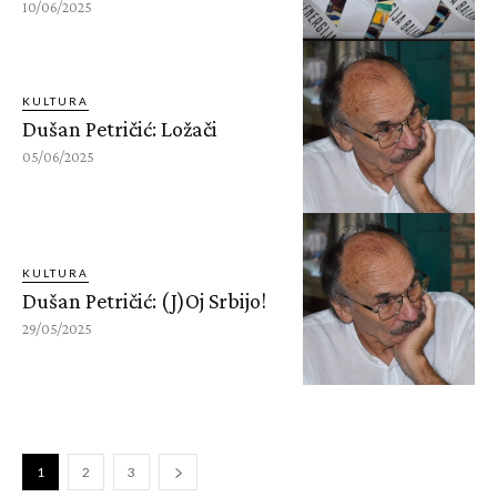
10/06/2025
KULTURA
Dušan Petričić: Ložači
05/06/2025
KULTURA
Dušan Petričić: (J)Oj Srbijo!
29/05/2025
1
2
3