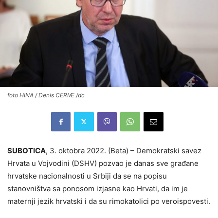
foto HINA / Denis CERIÆ /dc
SUBOTICA
, 3. oktobra 2022. (Beta) – Demokratski savez
Hrvata u Vojvodini (DSHV) pozvao je danas sve građane
hrvatske nacionalnosti u Srbiji da se na popisu
stanovništva sa ponosom izjasne kao Hrvati, da im je
maternji jezik hrvatski i da su rimokatolici po veroispovesti.