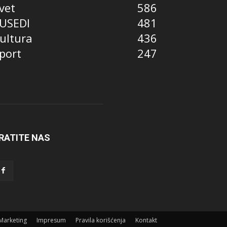
vet
586
USEDI
481
ultura
436
port
247
RATITE NAS
Marketing
Impresum
Pravila korišćenja
Kontakt