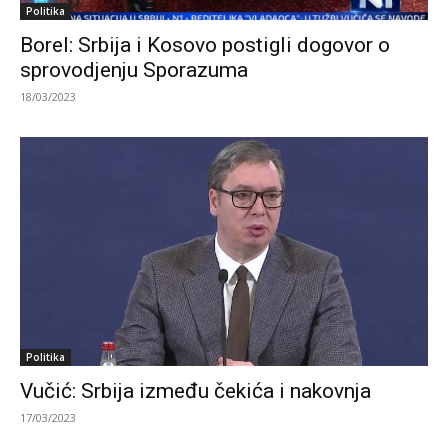
Politika
Borel: Srbija i Kosovo postigli dogovor o
sprovodjenju Sporazuma
18/03/2023
Politika
Vučić: Srbija između čekića i nakovnja
17/03/2023