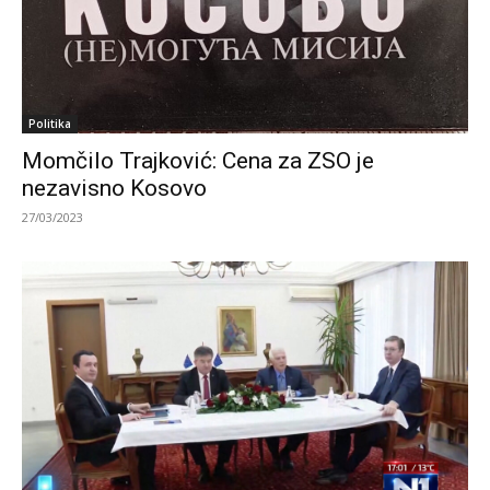
Politika
Momčilo Trajković: Cena za ZSO je
nezavisno Kosovo
27/03/2023