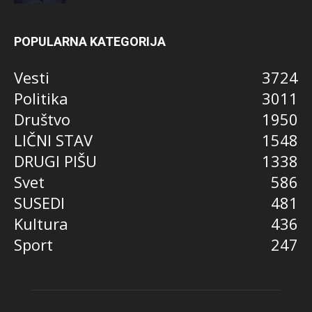
POPULARNA KATEGORIJA
Vesti
3724
Politika
3011
Društvo
1950
LIČNI STAV
1548
DRUGI PIŠU
1338
Svet
586
SUSEDI
481
Kultura
436
Sport
247