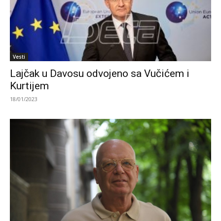
Vesti
Lajčak u Davosu odvojeno sa Vučićem i
Kurtijem
18/01/2023