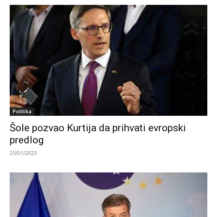
Politika
Šole pozvao Kurtija da prihvati evropski
predlog
25/01/2023