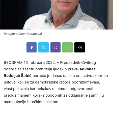
Betaphoto/Mlan Obradović
BEOGRAD, 16. februara 2022. – Predsednik Civilnog
odbora za zaštitu branitelja ljudskih prava,
advokat
Rodoljub Šabić
poručio je danas da bi u odsustvu izbornih
uslova, koji se za demokratske izbore podrazumevaju,
vlast pokazala bar nekakav minimum odgovornosti
preduzimanjem koraka podobnih za otklanjanje sumnji u
manipulacije biračkim spiskom.