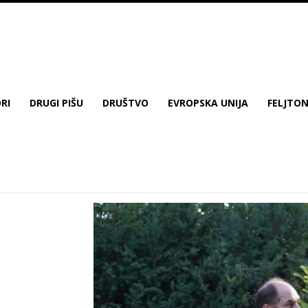
RI
DRUGI PIŠU
DRUŠTVO
EVROPSKA UNIJA
FELJTO