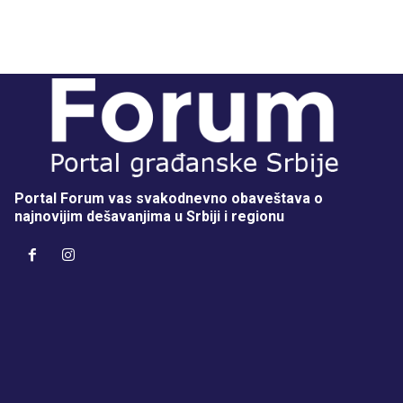
Portal Forum vas svakodnevno obaveštava o
najnovijim dešavanjima u Srbiji i regionu