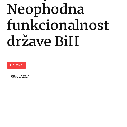
Neophodna
funkcionalnost
države BiH
Politika
09/09/2021