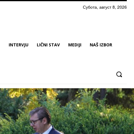
Субота, август 8, 2026
N
INTERVJU
LIČNI STAV
MEDIJI
NAŠ IZBOR