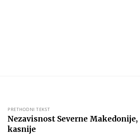
PRETHODNI TEKST
Nezavisnost Severne Makedonije, t
kasnije