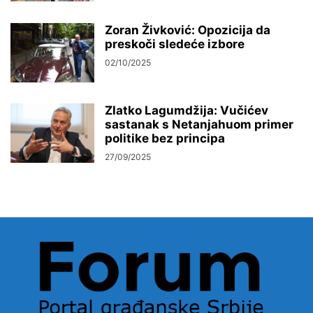
Zoran Živković: Opozicija da
preskoči sledeće izbore
02/10/2025
Zlatko Lagumdžija: Vučićev
sastanak s Netanjahuom primer
politike bez principa
27/09/2025