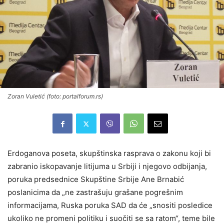
Zoran Vuletić (foto: portalforum.rs)
Erdoganova poseta, skupštinska rasprava o zakonu koji bi
zabranio iskopavanje litijuma u Srbiji i njegovo odbijanja,
poruka predsednice Skupštine Srbije Ane Brnabić
poslanicima da „ne zastrašuju grašane pogrešnim
informacijama, Ruska poruka SAD da će „snositi posledice
ukoliko ne promeni politiku i suočiti se sa ratom“, teme bile