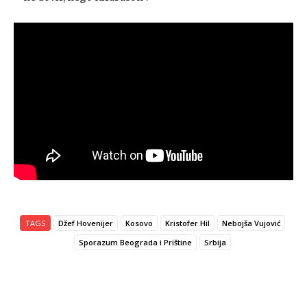
TAGS
Džef Hovenijer
Kosovo
Kristofer Hil
Nebojša Vujović
Sporazum Beograda i Prištine
Srbija