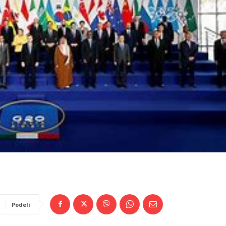
Podeli