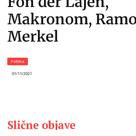
Fon der Lajen,
Makronom, Ramo
Merkel
Politika
01/11/2021
Slične objave