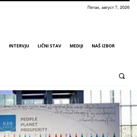
Петак, август 7, 2026
N
INTERVJU
LIČNI STAV
MEDIJI
NAŠ IZBOR