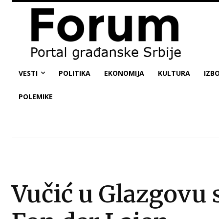
VESTI
POLITIKA
EKONOMIJA
KULTURA
IZBO
POLEMIKE
Vučić u Glazgovu 