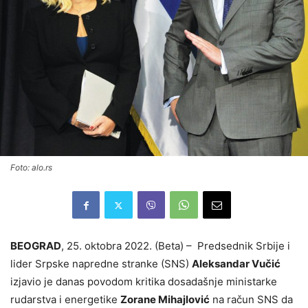
Foto: alo.rs
BEOGRAD
, 25. oktobra 2022. (Beta) – Predsednik Srbije i
lider Srpske napredne stranke (SNS)
Aleksandar Vučić
izjavio je danas povodom kritika dosadašnje ministarke
rudarstva i energetike
Zorane Mihajlović
na račun SNS da