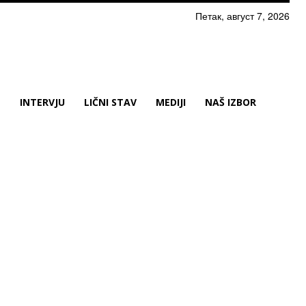
Петак, август 7, 2026
N
INTERVJU
LIČNI STAV
MEDIJI
NAŠ IZBOR