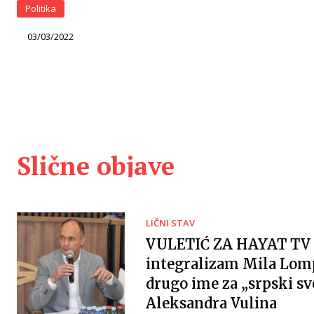
Politika
03/03/2022
Slične objave
LIČNI STAV
VULETIĆ ZA HAYAT TV 
integralizam Mila Lomp
drugo ime za „srpski sv
Aleksandra Vulina