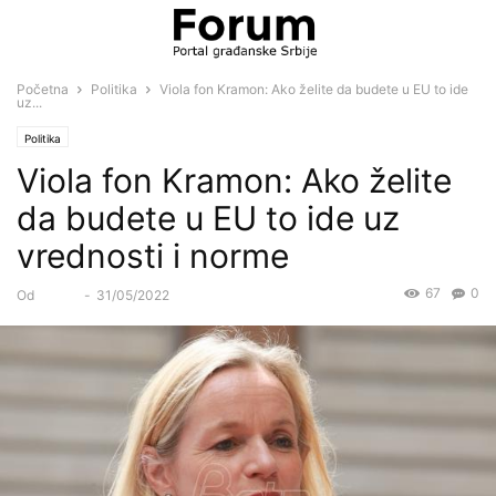
Početna
Politika
Viola fon Kramon: Ako želite da budete u EU to ide
uz...
Politika
Viola fon Kramon: Ako želite
da budete u EU to ide uz
vrednosti i norme
67
0
Od
Forum
-
31/05/2022