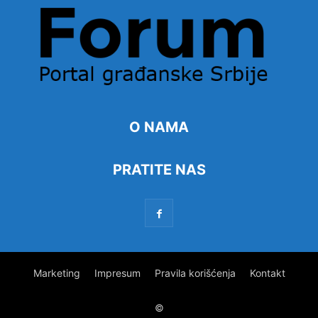
O NAMA
PRATITE NAS
Marketing
Impresum
Pravila korišćenja
Kontakt
©