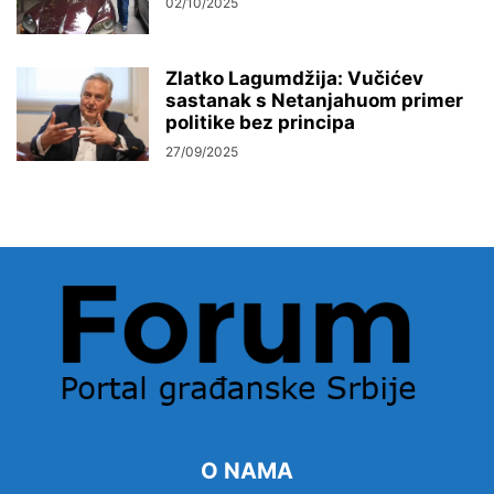
02/10/2025
Zlatko Lagumdžija: Vučićev
sastanak s Netanjahuom primer
politike bez principa
27/09/2025
O NAMA