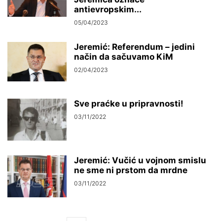
antievropskim...
05/04/2023
Jeremić: Referendum – jedini
način da sačuvamo KiM
02/04/2023
Sve praćke u pripravnosti!
03/11/2022
Jeremić: Vučić u vojnom smislu
ne sme ni prstom da mrdne
03/11/2022