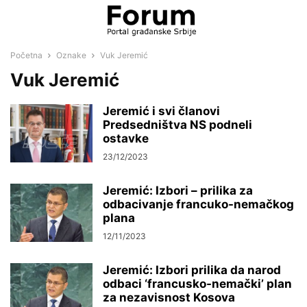
Početna
Oznake
Vuk Jeremić
Vuk Jeremić
Jeremić i svi članovi
Predsedništva NS podneli
ostavke
23/12/2023
Jeremić: Izbori – prilika za
odbacivanje francuko-nemačkog
plana
12/11/2023
Jeremić: Izbori prilika da narod
odbaci ‘francusko-nemački’ plan
za nezavisnost Kosova