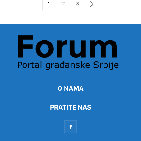
1
2
3
O NAMA
PRATITE NAS