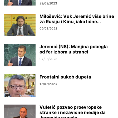
29/09/2023
Milošević: Vuk Jeremić više brine
za Rusiju i Kinu, iako lične...
09/08/2023
Jeremić (NS): Manjina pobegla
od fer izbora u stranci
07/08/2023
Frontalni sukob dupeta
17/07/2023
Vuletić pozvao proevropske
stranke i nezavisne medije da
Jeremića označe