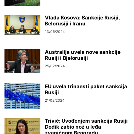
Vlada Kosova: Sankcije Rusiji,
Belorusiji i Iranu
13/06/2024
Australija uvela nove sankcije
Rusiji i Bjelorusiji
25/02/2024
EU uvela trinaesti paket sankcija
Rusiji
21/02/2024
Trivić: Uvođenjem sankcija Rusiji
Dodik zabio nož u leđa
zvaničnom Beogradu