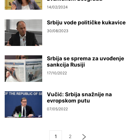
14/02/2024
Srbiju vode političke kukavice
30/08/2023
Srbija se sprema za uvođenje
sankcija Rusiji
17/10/2022
Vučić: Srbija snažnije na
evropskom putu
07/05/2022
1
2