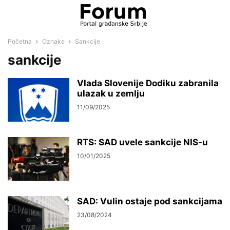
Početna
Oznake
Sankcije
sankcije
Vlada Slovenije Dodiku zabranila
ulazak u zemlju
11/09/2025
RTS: SAD uvele sankcije NIS-u
10/01/2025
SAD: Vulin ostaje pod sankcijama
23/08/2024