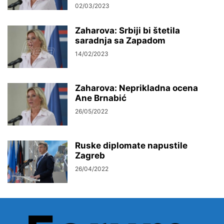
02/03/2023
Zaharova: Srbiji bi štetila
saradnja sa Zapadom
14/02/2023
Zaharova: Neprikladna ocena
Ane Brnabić
26/05/2022
Ruske diplomate napustile
Zagreb
26/04/2022