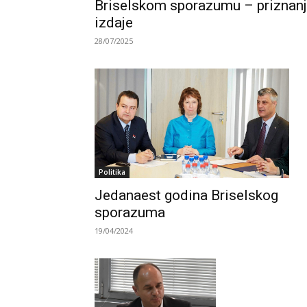
Briselskom sporazumu – priznan
izdaje
28/07/2025
Politika
Jedanaest godina Briselskog
sporazuma
19/04/2024