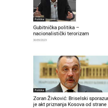
Politika
Gubitnička politika –
nacionalistički terorizam
30/09/2023
Politika
Zoran Živković: Briselski sporaz
je akt priznanja Kosova od strane