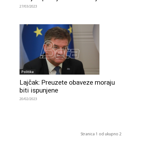
27/03/2023
Politika
Lajčak: Preuzete obaveze moraju
biti ispunjene
20/02/2023
Stranica 1 od ukupno 2