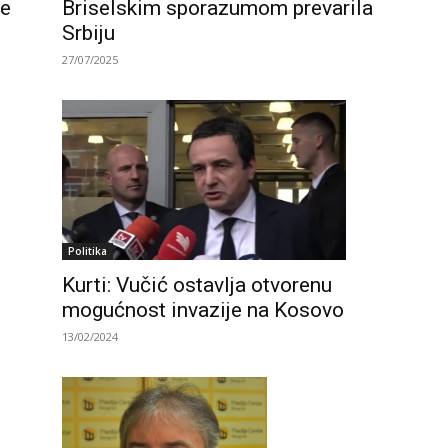
je
Briselskim sporazumom prevarila
Srbiju
27/07/2025
Politika
Kurti: Vučić ostavlja otvorenu
mogućnost invazije na Kosovo
13/02/2024