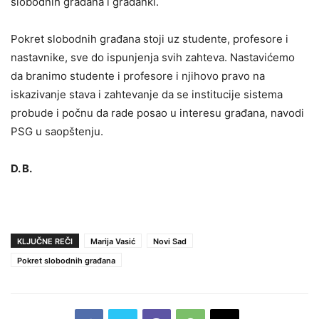
slobodnih građana i građanki.
Pokret slobodnih građana stoji uz studente, profesore i
nastavnike, sve do ispunjenja svih zahteva. Nastavićemo
da branimo studente i profesore i njihovo pravo na
iskazivanje stava i zahtevanje da se institucije sistema
probude i počnu da rade posao u interesu građana, navodi
PSG u saopštenju.
D. B.
KLJUČNE REČI
Marija Vasić
Novi Sad
Pokret slobodnih građana