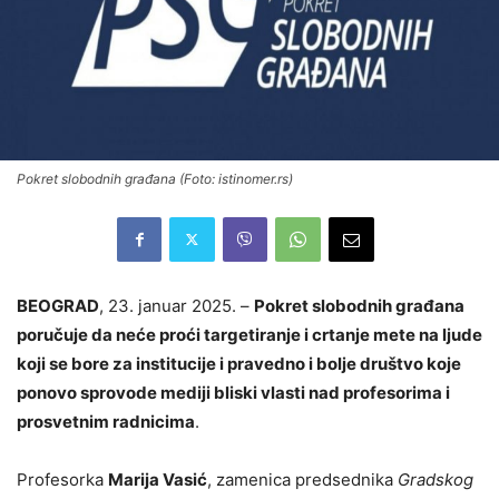
Pokret slobodnih građana (Foto: istinomer.rs)
BEOGRAD
, 23. januar 2025. –
Pokret slobodnih građana
poručuje da neće proći targetiranje i crtanje mete na ljude
koji se bore za institucije i pravedno i bolje društvo koje
ponovo sprovode mediji bliski vlasti nad profesorima i
prosvetnim radnicima
.
Profesorka
Marija Vasić
, zamenica predsednika
Gradskog