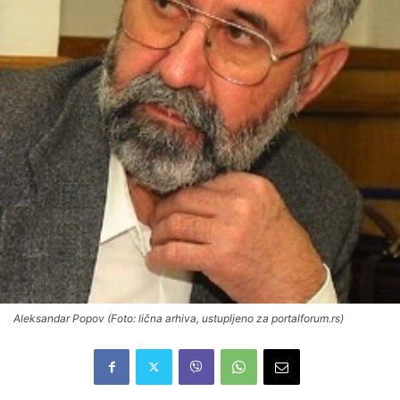
Aleksandar Popov (Foto: lična arhiva, ustupljeno za portalforum.rs)