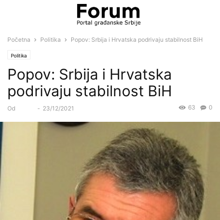
Početna
Politika
Popov: Srbija i Hrvatska podrivaju stabilnost BiH
Politika
Popov: Srbija i Hrvatska
podrivaju stabilnost BiH
63
0
Od
Forum
-
23/12/2021