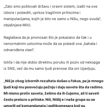
„Zato smo poštovali državu i oravni sistem, izašli na ove
izbore i pobedili, uprkos tragičnim pritiscima i
manipulacijama, kojih je bilo ne samo u Nišu, nego svuda“,
objašnjava Milić.
Naglašava da je pnonosan što je pokazano da čak i u
nenormalnim uslovima može da se pobedi ova „bahata i
odnarođena vlast“.
Ističe i da nije dobio direktnu poruku ili poziv od nekopga
iz SNS, već da mu samo ljudi prenose šta oni izjavljuju.
„
Niš je zbog izbornih rezultata došao u fokus, pa je mnogo
ljudi koji mu posvećuju pažnju i daju savete šta da radimo.
Mi nismo protiv saveta, želimo da ih čujemo, ali ti saveti
često prelaze u pritiske. Niš, Nišlij e i naša grupa su se
umorili od komandanata i politkomesara koji su