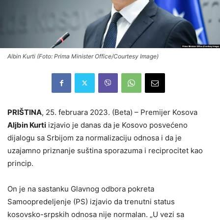
Albin Kurti (Foto: Prima Minister Office/Courtesy Image)
PRIŠTINA
, 25. februara 2023. (Beta) – Premijer Kosova
Aljbin Kurti
izjavio je danas da je Kosovo posvećeno
dijalogu sa Srbijom za normalizaciju odnosa i da je
uzajamno priznanje suština sporazuma i reciprocitet kao
princip.
On je na sastanku Glavnog odbora pokreta
Samoopredeljenje (PS) izjavio da trenutni status
kosovsko-srpskih odnosa nije normalan. „U vezi sa