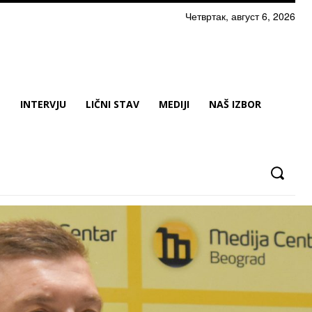
Четвртак, август 6, 2026
N
INTERVJU
LIČNI STAV
MEDIJI
NAŠ IZBOR