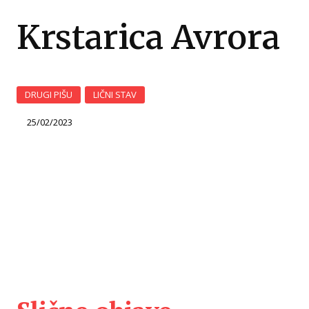
Krstarica Avrora
DRUGI PIŠU
LIČNI STAV
25/02/2023