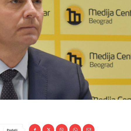
Podeli