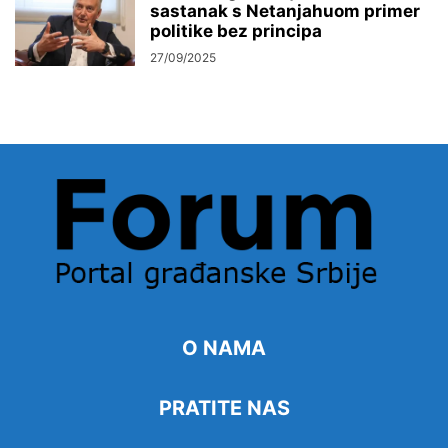
sastanak s Netanjahuom primer
politike bez principa
27/09/2025
O NAMA
PRATITE NAS