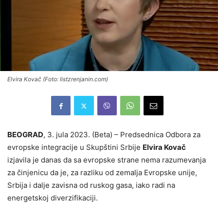
Elvira Kovač (Foto: listzrenjanin.com)
BEOGRAD
, 3. jula 2023. (Beta) – Predsednica Odbora za
evropske integracije u Skupštini Srbije
Elvira Kovač
izjavila je danas da sa evropske strane nema razumevanja
za činjenicu da je, za razliku od zemalja Evropske unije,
Srbija i dalje zavisna od ruskog gasa, iako radi na
energetskoj diverzifikaciji.