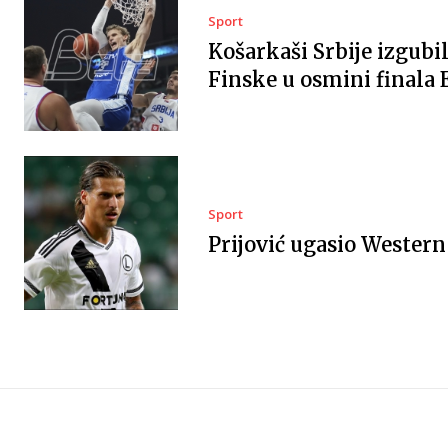
Sport
Košarkaši Srbije izgubil
Finske u osmini finala 
Sport
Prijović ugasio Western