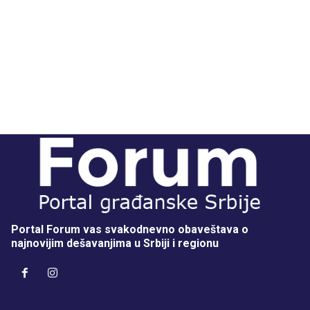
Portal Forum vas svakodnevno obaveštava o
najnovijim dešavanjima u Srbiji i regionu