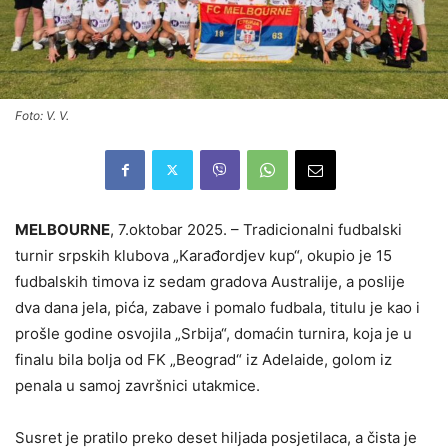
Foto: V. V.
MELBOURNE
, 7.oktobar 2025. – Tradicionalni fudbalski
turnir srpskih klubova „Karađordjev kup“, okupio je 15
fudbalskih timova iz sedam gradova Australije, a poslije
dva dana jela, pića, zabave i pomalo fudbala, titulu je kao i
prošle godine osvojila „Srbija“, domaćin turnira, koja je u
finalu bila bolja od FK „Beograd“ iz Adelaide, golom iz
penala u samoj završnici utakmice.
Susret je pratilo preko deset hiljada posjetilaca, a čista je