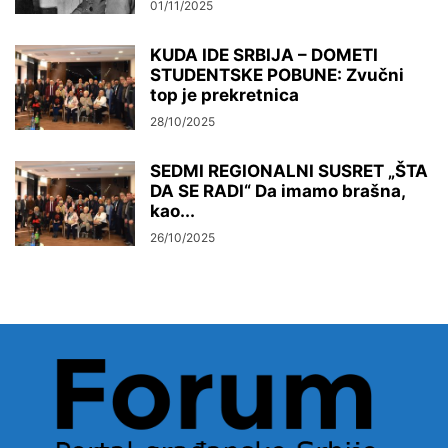
01/11/2025
KUDA IDE SRBIJA – DOMETI
STUDENTSKE POBUNE: Zvučni
top je prekretnica
28/10/2025
SEDMI REGIONALNI SUSRET „ŠTA
DA SE RADI“ Da imamo brašna,
kao...
26/10/2025