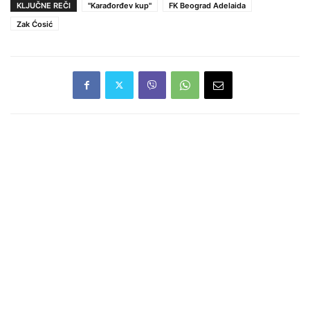
KLJUČNE REČI
"Karađorđev kup"
FK Beograd Adelaida
Zak Ćosić