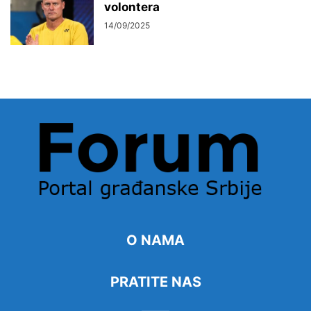
volontera
14/09/2025
O NAMA
PRATITE NAS