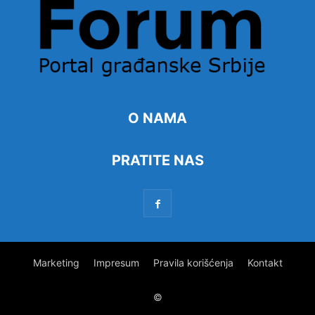
O NAMA
PRATITE NAS
Marketing
Impresum
Pravila korišćenja
Kontakt
©