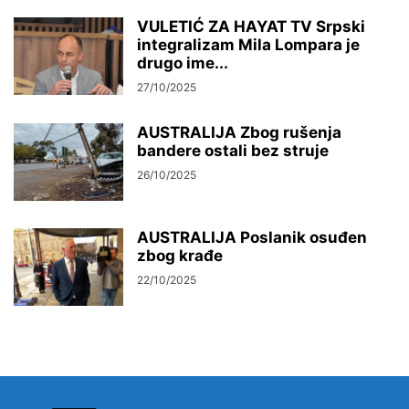
VULETIĆ ZA HAYAT TV Srpski
integralizam Mila Lompara je
drugo ime...
27/10/2025
AUSTRALIJA Zbog rušenja
bandere ostali bez struje
26/10/2025
AUSTRALIJA Poslanik osuđen
zbog krađe
22/10/2025