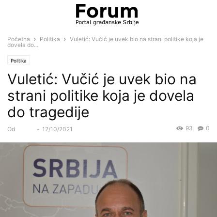
Početna
Politika
Vuletić: Vučić je uvek bio na strani politike koja je
dovela do...
Politika
Vuletić: Vučić je uvek bio na
strani politike koja je dovela
do tragedije
93
0
Od
Forum
-
12/10/2021