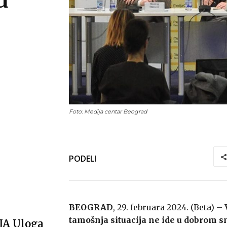
Foto: Medija centar Beograd
PODELI
BEOGRAD
, 29. februara 2024. (Beta) –
tamošnja situacija ne ide u dobrom sm
JA Uloga