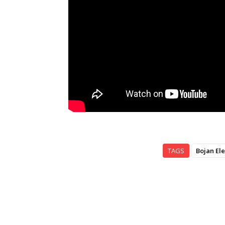
TAGS
Bojan El