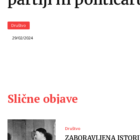
Društvo
29/02/2024
Slične objave
Društvo
ZABORAVLJENA ISTORI