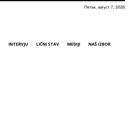
Петак, август 7, 2026
N
INTERVJU
LIČNI STAV
MEDIJI
NAŠ IZBOR