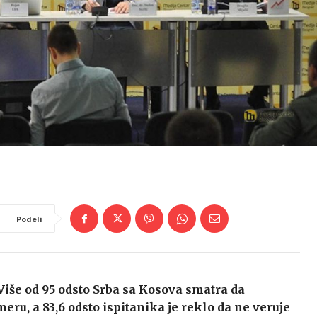
Podeli
Više od 95 odsto Srba sa Kosova smatra da
eru, a 83,6 odsto ispitanika je reklo da ne veruje