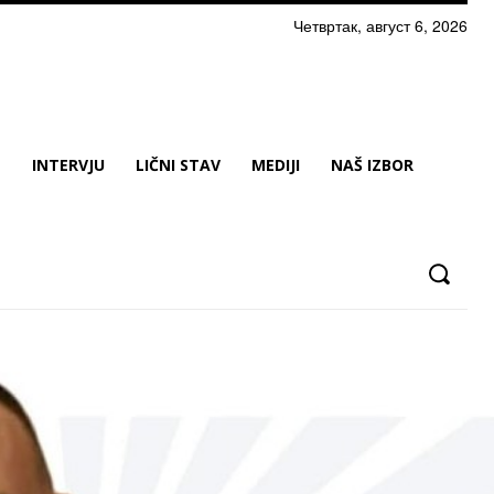
Четвртак, август 6, 2026
N
INTERVJU
LIČNI STAV
MEDIJI
NAŠ IZBOR