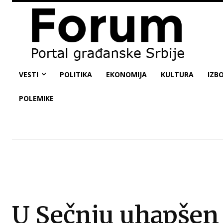
VESTI
POLITIKA
EKONOMIJA
KULTURA
IZBO
POLEMIKE
U Sečnju uhapšen