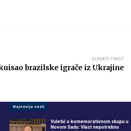
SLEDEĆI TEKST
kuisao brazilske igrače iz Ukrajine
Najnovije vesti
Vuletić o komemorativnom skupu u
Novom Sadu: Vlast nepotrebno