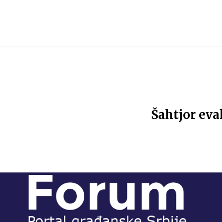
Šahtjor eva