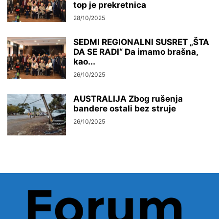
top je prekretnica
28/10/2025
SEDMI REGIONALNI SUSRET „ŠTA
DA SE RADI“ Da imamo brašna,
kao...
26/10/2025
AUSTRALIJA Zbog rušenja
bandere ostali bez struje
26/10/2025