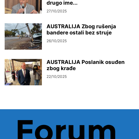
drugo ime...
27/10/2025
AUSTRALIJA Zbog rušenja
bandere ostali bez struje
26/10/2025
AUSTRALIJA Poslanik osuđen
zbog krađe
22/10/2025