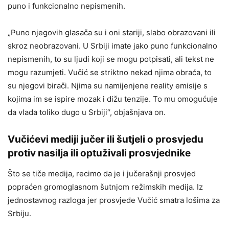
puno i funkcionalno nepismenih.
„Puno njegovih glasača su i oni stariji, slabo obrazovani ili
skroz neobrazovani. U Srbiji imate jako puno funkcionalno
nepismenih, to su ljudi koji se mogu potpisati, ali tekst ne
mogu razumjeti. Vučić se striktno nekad njima obraća, to
su njegovi birači. Njima su namijenjene reality emisije s
kojima im se ispire mozak i dižu tenzije. To mu omogućuje
da vlada toliko dugo u Srbiji“, objašnjava on.
Vučićevi mediji jučer ili šutjeli o prosvjedu
protiv nasilja ili optuživali prosvjednike
Što se tiče medija, recimo da je i jučerašnji prosvjed
popraćen gromoglasnom šutnjom režimskih medija. Iz
jednostavnog razloga jer prosvjede Vučić smatra lošima za
Srbiju.