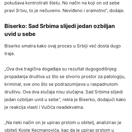
pokušava kontrolirati štetu. No način na koji on od sebe
pravi žrtvu, to je nečuveno. Neviđeno i sramotno“, dodaje.
Biserko: Sad Srbima slijedi jedan ozbiljan
uvid u sebe
Biserko smatra kako ovaj proces u Srbiji već dosta dugo
traje.
„Ova dva tragična događaja su rezultat dugogodišnjeg
propadanja društva uz što se stvorio prostor za patologiju,
kriminal, sve ono što se podrazumijeva u raspadnutom
društvu. Ova dva slučaja nisu slučajna. Sad Srbima slijedi
jedan ozbiljan uvid u sebe“, rekla je Biserko, dodajući kako
je reakcija vlasti i Vučića neadekvatna.
„Na neki način on je upirao prstom u obitelj, analizirao je
obitelj Koste Kecmanovića, kao da je upirao prstom u