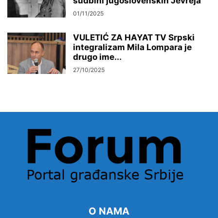
sudbini jugoslovenskih Jevreja
01/11/2025
VULETIĆ ZA HAYAT TV Srpski
integralizam Mila Lompara je
drugo ime...
27/10/2025
O NAMA