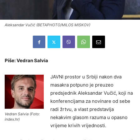
Aleksandar Vučić (BETAPHOTO/MILOS MISKOV)
Piše: Vedran Salvia
JAVNI prostor u Srbiji nakon dva
masakra potpuno je preuzeo
predsjednik Aleksandar Vučić, koji na
konferencijama za novinare od sebe
radi žrtvu, a vlast predstavlja
Vedran Salvia (Foto:
nekakvim glasom razuma u opasno
index.hr)
vrijeme krivih vrijednosti.