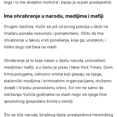
toga i to me dodatno motivira“, kazao je srpski predsjednik.
Ima ohrabrenje u narodu, medijima i mafiji
Drugim riječima, Vučić se još od prvog pokolja u školi na
Vračaru ponaša nesuvislo i pomahnitano. Očito da ima
ohrabrenje u takvoj vrsti ponašanja, koje ga, uostalom, i
toliko dugo održava na vlasti.
Ohrabrenje je to koje nalazi u dijelu naroda, ulizivačkim
medijima i mafiji, a o čemu je pisao i New York Times. Ovim
trima polugama, odnosno onima koji glasaju za njega,
plaćenički medijima i kriminalnim organizacijama, možemo
dodati i Srpsku pravoslavnu crkvu. Svi oni ne samo da
održavaju Vučića godinama na vlasti nego od njega čine
apsolutnog gospodara života u zemlji.
Što se tiče naroda, biračkog tijela, predsjednica Helsinškog