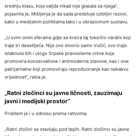
srednju klasu, koja valjda nikad nije glasala za njega“,
pojasnila je. Mišljenja je da sada predstoje ozbiljni rezovi,
kako u medijskim politikama tako i u obrazovnom sustavu.
„U svim onim sferama gdje se kreira taj toksični narativ koji
traje tri desetljeća. Nije ovo stvorio samo Vučić, ovo traje.
Istaknula bih i ulogu Srpske pravoslavne crkve koja
promovira konzervativne i antimoderne stavove, kao i one
patrijarhalne koji promoviraju reproduciranje kao nekakvu
vrijednost“, rekla je.
„Ratni zločinci su javne ličnosti, zauzimaju
javni i medijski prostor“
Problem je i u odnosu prema ratovima.
„Ratni zločini se stavljaju pod tepih. Ratni zločinci su javne