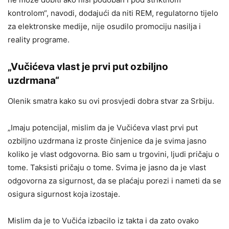
kontrolom“, navodi, dodajući da niti REM, regulatorno tijelo
za elektronske medije, nije osudilo promociju nasilja i
reality programe.
„Vučićeva vlast je prvi put ozbiljno
uzdrmana“
Olenik smatra kako su ovi prosvjedi dobra stvar za Srbiju.
„Imaju potencijal, mislim da je Vučićeva vlast prvi put
ozbiljno uzdrmana iz proste činjenice da je svima jasno
koliko je vlast odgovorna. Bio sam u trgovini, ljudi pričaju o
tome. Taksisti pričaju o tome. Svima je jasno da je vlast
odgovorna za sigurnost, da se plaćaju porezi i nameti da se
osigura sigurnost koja izostaje.
Mislim da je to Vučića izbacilo iz takta i da zato ovako