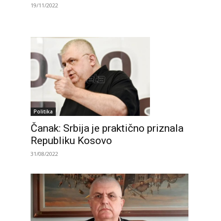
19/11/2022
Politika
Čanak: Srbija je praktično priznala
Republiku Kosovo
31/08/2022