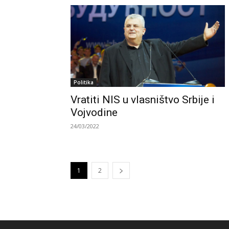
Politika
Vratiti NIS u vlasništvo Srbije i
Vojvodine
24/03/2022
1
2