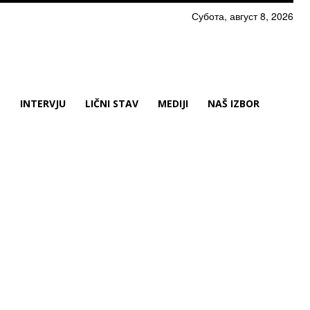
Субота, август 8, 2026
N
INTERVJU
LIČNI STAV
MEDIJI
NAŠ IZBOR