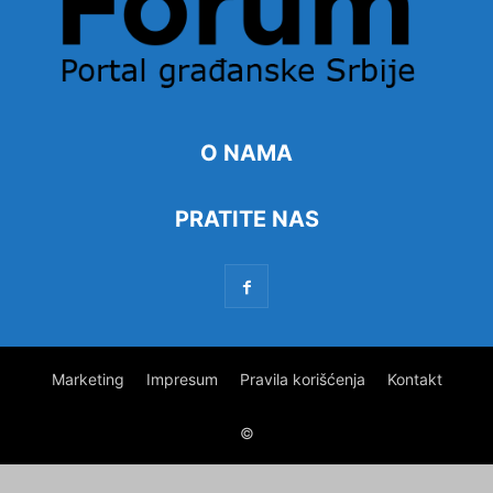
O NAMA
PRATITE NAS
Marketing
Impresum
Pravila korišćenja
Kontakt
©