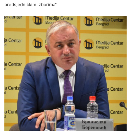
predsjedničkim izborima“.