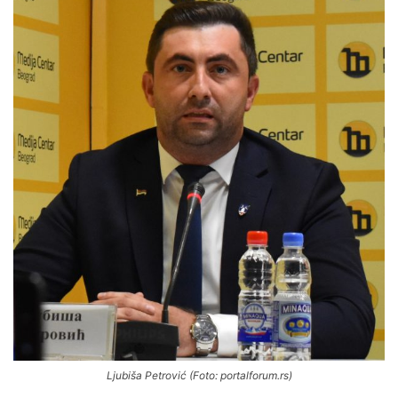
Ljubiša Petrović (Foto: portalforum.rs)