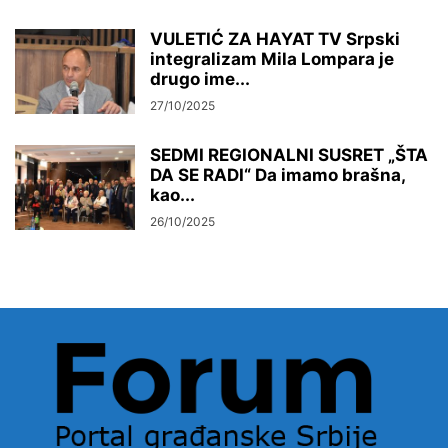
VULETIĆ ZA HAYAT TV Srpski
integralizam Mila Lompara je
drugo ime...
27/10/2025
SEDMI REGIONALNI SUSRET „ŠTA
DA SE RADI“ Da imamo brašna,
kao...
26/10/2025