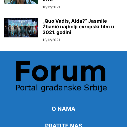
16/12/2021
„Quo Vadis, Aida?“ Jasmile
Žbanić najbolji evropski film u
2021. godini
12/12/2021
O NAMA
PRATITE NAS