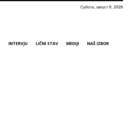
Субота, август 8, 2026
N
INTERVJU
LIČNI STAV
MEDIJI
NAŠ IZBOR