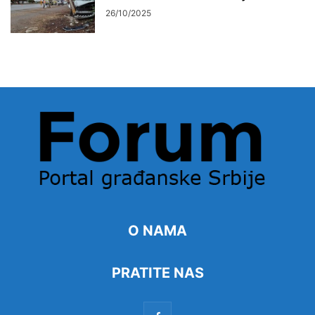
26/10/2025
O NAMA
PRATITE NAS