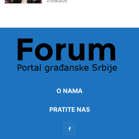
27/09/2025
O NAMA
PRATITE NAS