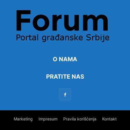
O NAMA
PRATITE NAS
Marketing
Impresum
Pravila korišćenja
Kontakt