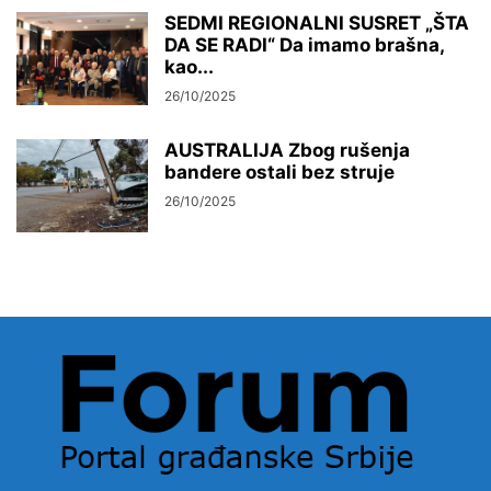
SEDMI REGIONALNI SUSRET „ŠTA
DA SE RADI“ Da imamo brašna,
kao...
26/10/2025
AUSTRALIJA Zbog rušenja
bandere ostali bez struje
26/10/2025