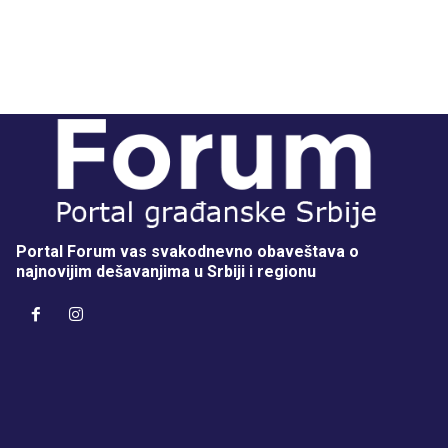
Portal Forum vas svakodnevno obaveštava o
najnovijim dešavanjima u Srbiji i regionu