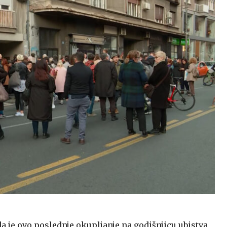
a je ovo poslednje okupljanje na godišnjicu ubistva