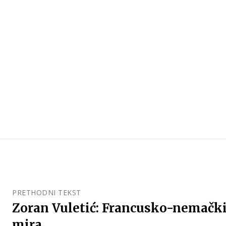
PRETHODNI TEKST
Zoran Vuletić: Francusko-nemački 
mira