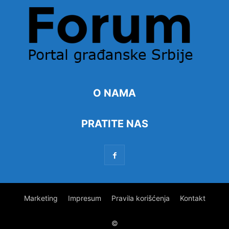
O NAMA
PRATITE NAS
Marketing
Impresum
Pravila korišćenja
Kontakt
©