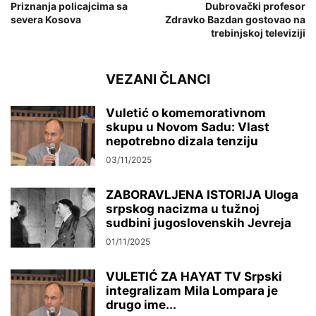
Priznanja policajcima sa
Dubrovački profesor
severa Kosova
Zdravko Bazdan gostovao na
trebinjskoj televiziji
VEZANI ČLANCI
Vuletić o komemorativnom
skupu u Novom Sadu: Vlast
nepotrebno dizala tenziju
03/11/2025
ZABORAVLJENA ISTORIJA Uloga
srpskog nacizma u tužnoj
sudbini jugoslovenskih Jevreja
01/11/2025
VULETIĆ ZA HAYAT TV Srpski
integralizam Mila Lompara je
drugo ime...